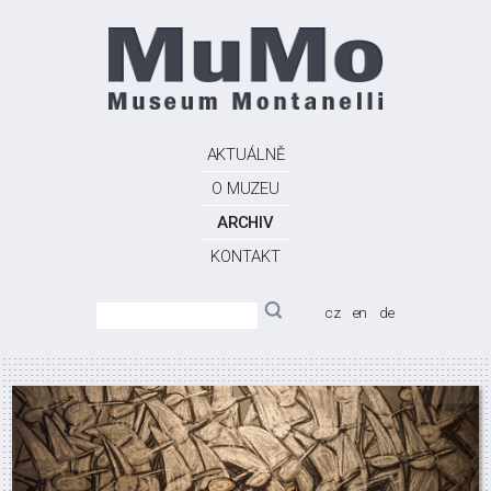
AKTUÁLNĚ
O MUZEU
ARCHIV
KONTAKT
cz
en
de