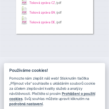
Tisková zpráva CZ
/pdf
Tisková zpráva EN
/pdf
Tisková zpráva DE
/pdf
Používáme cookies!
Pomozte nám zlepšit náš web! Stisknutím tlačítka
„Přijmout vše“ souhlasíte s ukládáním souborů cookie
za účelem zlepšování kvality služeb a analýzy
návštěvnosti. Přečtěte si prosím
Prohlášení o použití
cookies
. Svůj souhlas můžete upravit kliknutím na
Novinky na váš email
podrobná nastavení
.