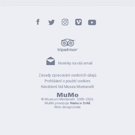
Novinky na váš email
Zásady zpracování osobních údajů
Prohlášení o použití cookies
Návštěvní řád Musea Montanelli
©
Museum Montanelli
2009–2026.
MuMo provozuje
Nadace DrAK
Web:
design
/
code