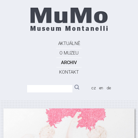
AKTUÁLNĚ
O MUZEU
ARCHIV
KONTAKT
cz
en
de