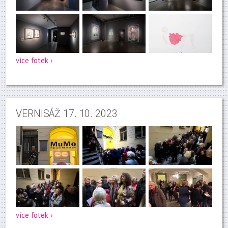
více fotek ›
VERNISÁŽ 17. 10. 2023
více fotek ›