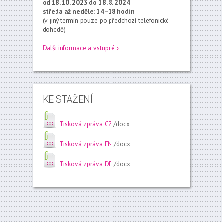
od 18. 10. 2023 do 18
. 8. 2024
středa až neděle: 14–18 hodin
(v jiný termín pouze po předchozí telefonické
dohodě)
Další informace a vstupné ›
KE STAŽENÍ
Tisková zpráva CZ
/docx
Tisková zpráva EN
/docx
Tisková zpráva DE
/docx