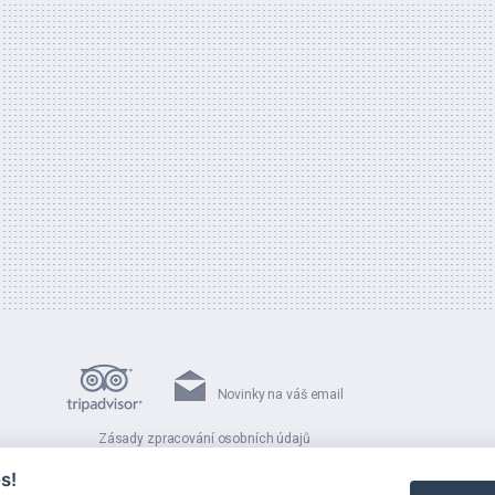
Novinky na váš email
Zásady zpracování osobních údajů
Prohlášení o použití cookies
s!
Návštěvní řád Musea Montanelli