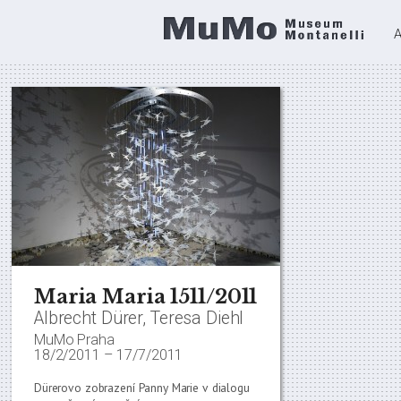
Maria Maria 1511/2011
Albrecht Dürer, Teresa Diehl
MuMo Praha
18/2/2011
–
17/7/2011
Dürerovo zobrazení Panny Marie v dialogu