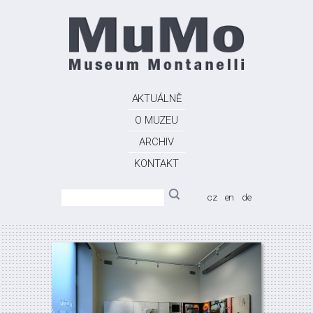
AKTUÁLNĚ
O MUZEU
ARCHIV
KONTAKT
cz
en
de