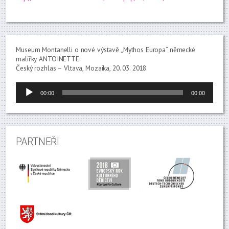
Museum Montanelli o nové výstavě „Mythos Europa“ německé
malířky ANTOINETTE.
Český rozhlas – Vltava, Mozaika, 20. 03. 2018
Audio
00:00
00:00
přehrávač
PARTNEŘI