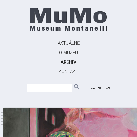
AKTUÁLNĚ
O MUZEU
ARCHIV
KONTAKT
cz
en
de