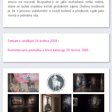
znovu na rozcestí. Rozpadne-li se jako rozhádaná velká rodina,
stane se rychle snadnou kořistí globálních zájmů. Druhou možností
je, že z procesu uvědomění si svých kořenů a předností vyjde jako
vlivná a jednotná síla.
Setkání s umělkyní 26. května 2018 ›
Komentovaná prohlídka a křest katalogu 20. června 2018 ›