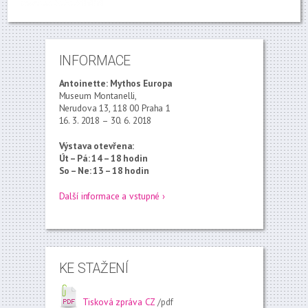
INFORMACE
Antoinette: Mythos Europa
Museum Montanelli,
Nerudova 13, 118 00 Praha 1
16. 3. 2018 – 30. 6. 2018
Výstava otevřena:
Út – Pá: 14 – 18 hodin
So – Ne: 13 – 18 hodin
Další informace a vstupné ›
KE STAŽENÍ
Tisková zpráva CZ
/pdf