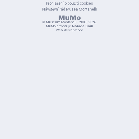
Prohlášení o použití cookies
Návštěvní řád Musea Montanelli
©
Museum Montanelli
2009–2026.
MuMo provozuje
Nadace DrAK
Web:
design
/
code