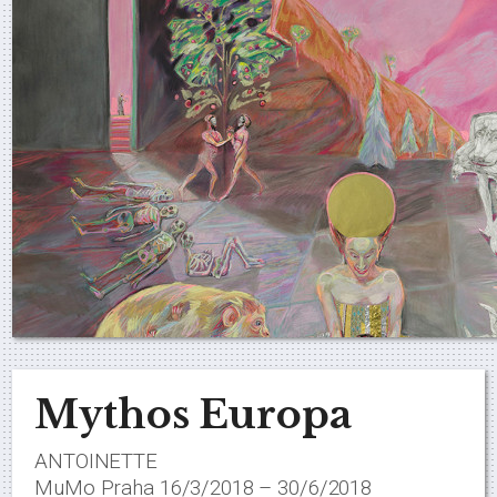
Mythos Europa
ANTOINETTE
MuMo Praha 16/3/2018 – 30/6/2018