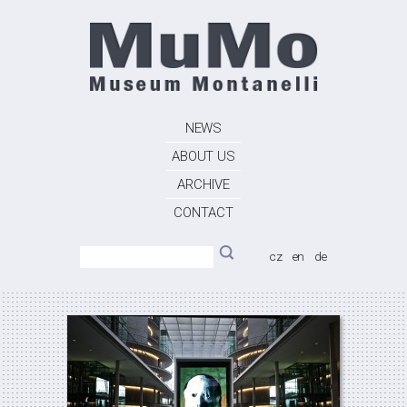
NEWS
ABOUT US
ARCHIVE
CONTACT
cz
en
de