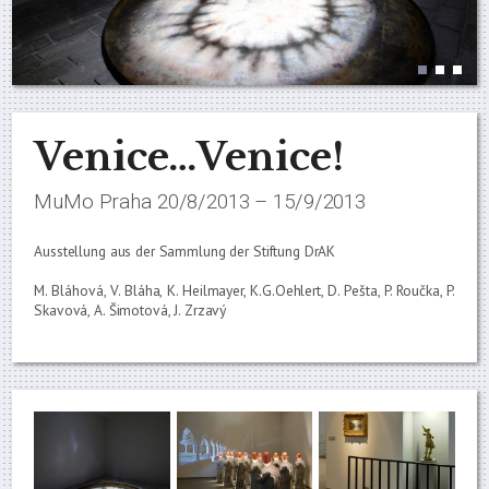
Venice…Venice!
MuMo Praha 20/8/2013 – 15/9/2013
Ausstellung aus der Sammlung der Stiftung DrAK
M. Bláhová, V. Bláha, K. Heilmayer, K.G.Oehlert, D. Pešta, P. Roučka, P.
Skavová, A. Šimotová, J. Zrzavý