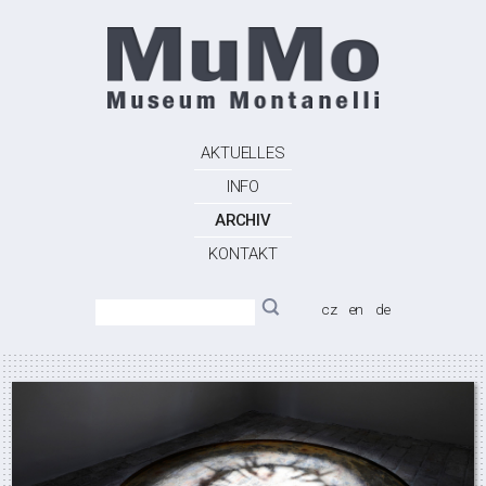
AKTUELLES
INFO
ARCHIV
KONTAKT
cz
en
de